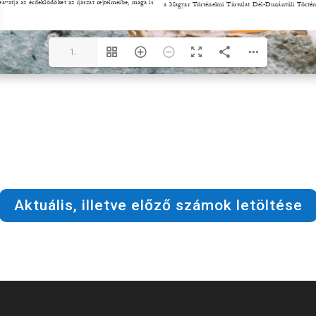
1.
oldal(1/12)
Aktuális, illetve előző számok letöltése