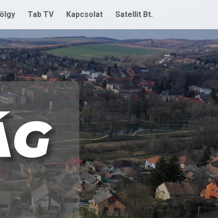
ölgy
Tab TV
Kapcsolat
Satellit Bt.
ÁG