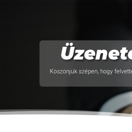
Üzenet
Köszönjük szépen, hogy felvett